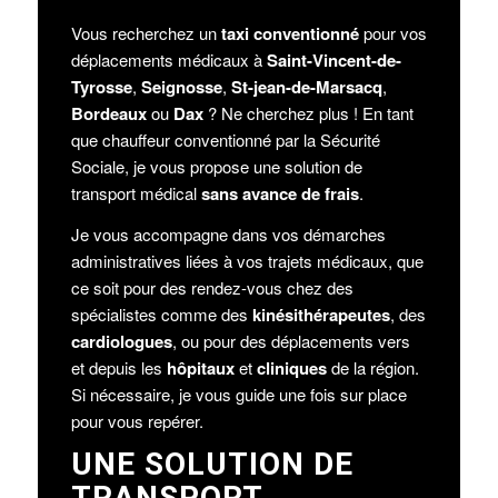
Vous recherchez un
taxi conventionné
pour vos
déplacements médicaux à
Saint-Vincent-de-
Tyrosse
,
Seignosse
,
St-jean-de-Marsacq
,
Bordeaux
ou
Dax
? Ne cherchez plus ! En tant
que chauffeur conventionné par la Sécurité
Sociale, je vous propose une solution de
transport médical
sans avance de frais
.
Je vous accompagne dans vos démarches
administratives liées à vos trajets médicaux, que
ce soit pour des rendez-vous chez des
spécialistes comme des
kinésithérapeutes
, des
cardiologues
, ou pour des déplacements vers
et depuis les
hôpitaux
et
cliniques
de la région.
Si nécessaire, je vous guide une fois sur place
pour vous repérer.
UNE SOLUTION DE
TRANSPORT