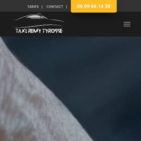
06 09 66 14 38
TARIFS
CONTACT