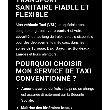
SANITAIRE FIABLE ET
FLEXIBLE
Mon
véhicule Taxi (VSL)
est spécialement
conçu pour garantir votre
confort
et votre
sécurité
tout au long du trajet. Je suis disponible
pour des déplacements médicaux dans les
zones de
Tyrosse
,
Dax
,
Bayonne
,
Bordeaux
,
Landes
et leurs alentours.
POURQUOI CHOISIR
MON SERVICE DE TAXI
CONVENTIONNÉ ?
Aucune avance de frais :
La prise en charge
est assurée directement par la Sécurité
Sociale.
Maîtrise des itinéraires locaux :