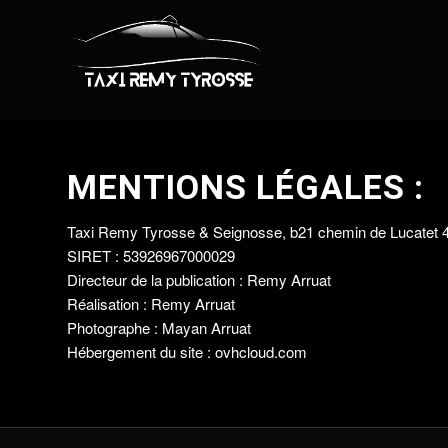
MENTIONS LÉGALES :
Taxi Remy Tyrosse & Seignosse, b21 chemin de Lucatet 
SIRET : 53926967000029
Directeur de la publication : Remy Arruat
Réalisation : Remy Arruat
Photographe : Mayan Arruat
Hébergement du site : ovhcloud.com