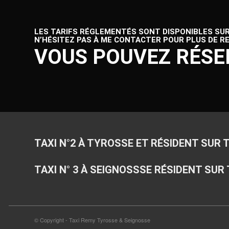
LES TARIFS RÉGLEMENTÉS SONT DISPONIBLES SUR 
N’HÉSITEZ PAS À ME CONTACTER POUR PLUS DE R
VOUS POUVEZ RÉS
TAXI N°2 À TYROSSE ET RÉSIDENT SUR
TAXI N° 3 À SEIGNOSSSE RÉSIDENT SUR
© Copyright -
Taxi Remy Tyrosse & Seignosse