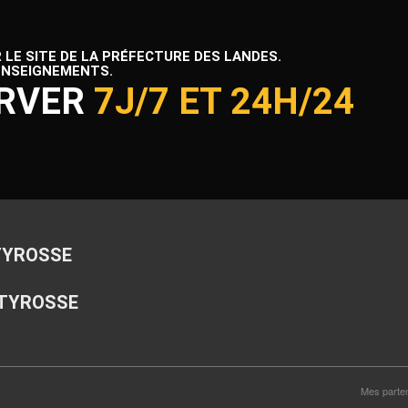
LE SITE DE LA PRÉFECTURE DES LANDES.
ENSEIGNEMENTS.
ERVER
7J/7 ET 24H/24
 TYROSSE
 TYROSSE
Mes parte