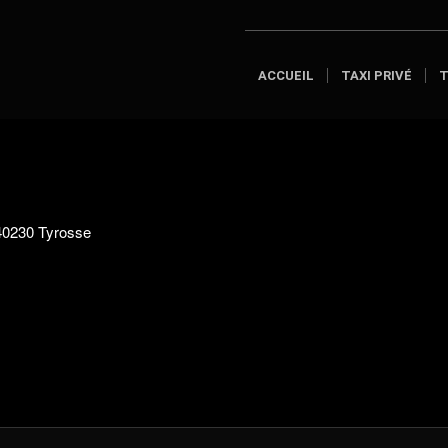
ACCUEIL
TAXI PRIVÉ
T
40230 Tyrosse