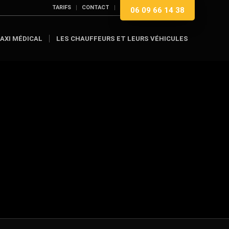
TARIFS
CONTACT
06 09 66 14 38
AXI MÉDICAL
LES CHAUFFEURS ET LEURS VÉHICULES