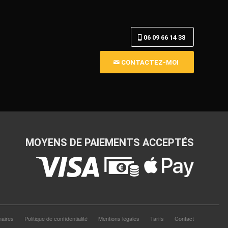
06 09 66 14 38
CONTACTEZ-MOI
MOYENS DE PAIEMENTS ACCEPTÉS
naires
Politique de confidentialité
Mentions légales
Tarifs
Contact