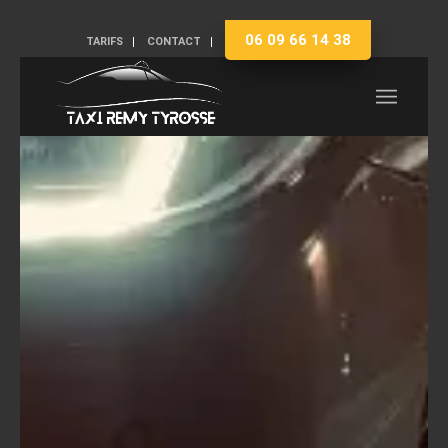
06 09 66 14 38
TARIFS
CONTACT