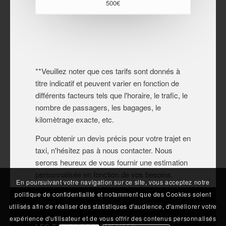
500€
**Veuillez noter que ces tarifs sont donnés à
titre indicatif et peuvent varier en fonction de
différents facteurs tels que l'horaire, le trafic, le
nombre de passagers, les bagages, le
kilomètrage exacte, etc.
Pour obtenir un devis précis pour votre trajet en
taxi, n'hésitez pas à nous contacter. Nous
serons heureux de vous fournir une estimation
personnalisée en fonction de vos besoins.
En poursuivant votre navigation sur ce site, vous acceptez notre
politique de confidentialité et notamment que des Cookies soient
utilisés afin de réaliser des statistiques d'audience, d'améliorer votre
expérience d'utilisateur et de vous offrir des contenus personnalisés