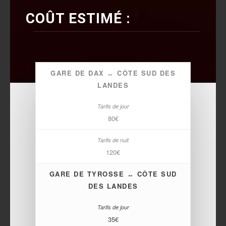
COÛT ESTIMÉ :
GARE DE DAX ↔ CÔTE SUD DES
LANDES
80€
120€
GARE DE TYROSSE ↔ CÔTE SUD
DES LANDES
35€